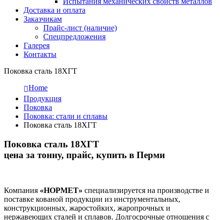
Испытания механических свойств металлов
Доставка и оплата
Заказчикам
Прайс-лист (наличие)
Спецпредложения
Галерея
Контакты
Поковка сталь 18ХГТ
Home
Продукция
Поковка
Поковка: cтали и сплавы
Поковка сталь 18ХГТ
Поковка сталь 18ХГТ
цена за тонну, прайс, купить в Перми
Компания
«НОРМЕТ»
специализируется на производстве и
поставке кованой продукции из инструментальных,
конструкционных, жаростойких, жаропрочных и
нержавеющих сталей и сплавов. Долгосрочные отношения с