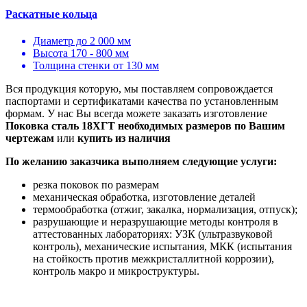
Раскатные кольца
Диаметр до 2 000 мм
Высота 170 - 800 мм
Толщина стенки от 130 мм
Вся продукция которую, мы поставляем сопровождается
паспортами и сертификатами качества по установленным
формам. У нас Вы всегда можете заказать изготовление
Поковка сталь 18ХГТ необходимых размеров по Вашим
чертежам
или
купить из наличия
По желанию заказчика выполняем следующие услуги:
резка поковок по размерам
механическая обработка, изготовление деталей
термообработка (отжиг, закалка, нормализация, отпуск);
разрушающие и неразрушающие методы контроля в
аттестованных лабораториях: УЗК (ультразвуковой
контроль), механические испытания, МКК (испытания
на стойкость против межкристаллитной коррозии),
контроль макро и микроструктуры.