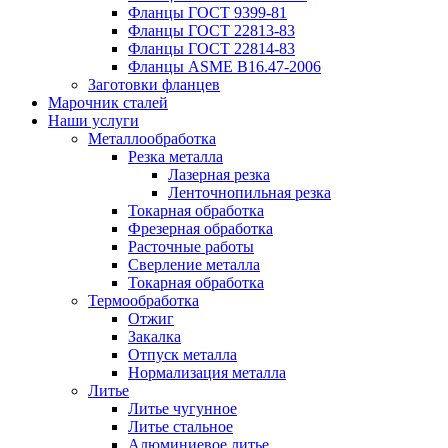
Фланцы ГОСТ 9399-81
Фланцы ГОСТ 22813-83
Фланцы ГОСТ 22814-83
Фланцы ASME B16.47-2006
Заготовки фланцев
Марочник сталей
Наши услуги
Металлообработка
Резка металла
Лазерная резка
Ленточнопильная резка
Токарная обработка
Фрезерная обработка
Расточные работы
Сверление металла
Токарная обработка
Термообработка
Отжиг
Закалка
Отпуск металла
Нормализация металла
Литье
Литье чугунное
Литье стальное
Алюминиевое литье