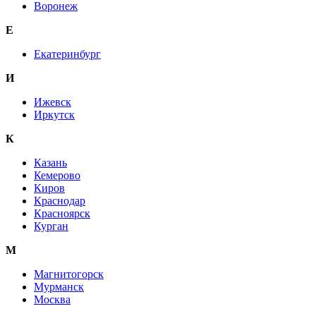
Воронеж
E
Екатеринбург
И
Ижевск
Иркутск
К
Казань
Кемерово
Киров
Краснодар
Красноярск
Курган
М
Магнитогорск
Мурманск
Москва