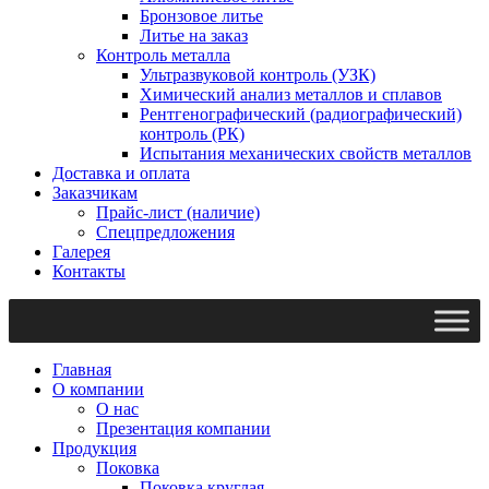
Бронзовое литье
Литье на заказ
Контроль металла
Ультразвуковой контроль (УЗК)
Химический анализ металлов и сплавов
Рентгенографический (радиографический)
контроль (РК)
Испытания механических свойств металлов
Доставка и оплата
Заказчикам
Прайс-лист (наличие)
Спецпредложения
Галерея
Контакты
Главная
О компании
О нас
Презентация компании
Продукция
Поковка
Поковка круглая