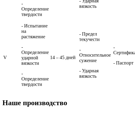
- Ударная
-
вязкость
Определение
твердости
- Испытание
на
- Предел
растяжение
текучести
-
-
-
Определение
Сертифик
Относительное
V
14 – 45 дней
ударной
сужение
- Паспорт
вязкости
- Ударная
-
вязкость
Определение
твердости
Наше производство