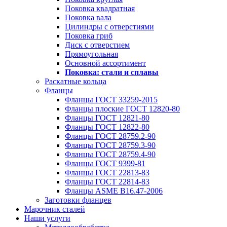
Поковка квадратная
Поковка вала
Цилиндры с отверстиями
Поковка гриб
Диск с отверстием
Прямоугольная
Основной ассортимент
Поковка: cтали и сплавы
Раскатные кольца
Фланцы
Фланцы ГОСТ 33259-2015
Фланцы плоские ГОСТ 12820-80
Фланцы ГОСТ 12821-80
Фланцы ГОСТ 12822-80
Фланцы ГОСТ 28759.2-90
Фланцы ГОСТ 28759.3-90
Фланцы ГОСТ 28759.4-90
Фланцы ГОСТ 9399-81
Фланцы ГОСТ 22813-83
Фланцы ГОСТ 22814-83
Фланцы ASME B16.47-2006
Заготовки фланцев
Марочник сталей
Наши услуги