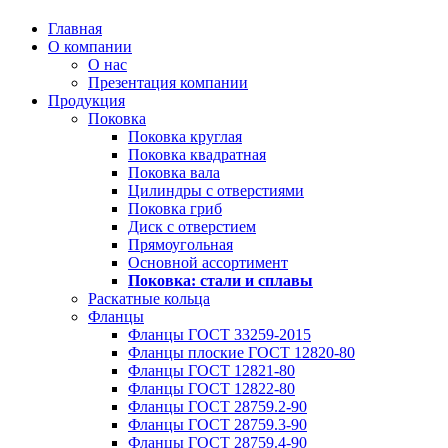
Главная
О компании
О нас
Презентация компании
Продукция
Поковка
Поковка круглая
Поковка квадратная
Поковка вала
Цилиндры с отверстиями
Поковка гриб
Диск с отверстием
Прямоугольная
Основной ассортимент
Поковка: cтали и сплавы
Раскатные кольца
Фланцы
Фланцы ГОСТ 33259-2015
Фланцы плоские ГОСТ 12820-80
Фланцы ГОСТ 12821-80
Фланцы ГОСТ 12822-80
Фланцы ГОСТ 28759.2-90
Фланцы ГОСТ 28759.3-90
Фланцы ГОСТ 28759.4-90