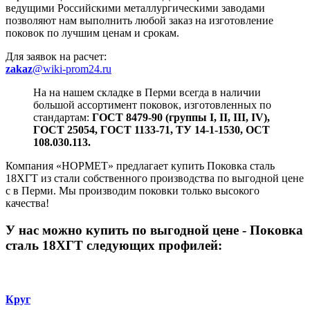
ведущими Российскими металлургическими заводами
позволяют нам выполнить любой заказ на изготовление
поковок по лучшим ценам и срокам.
Для заявок на расчет:
zakaz
@wiki-prom24.ru
На на нашем складке в Перми всегда в наличии
большой ассортимент поковок, изготовленных по
стандартам:
ГОСТ 8479-90 (группы I, II, III, IV),
ГОСТ 25054, ГОСТ 1133-71, ТУ 14-1-1530, ОСТ
108.030.113.
Компания «НОРМЕТ» предлагает купить Поковка сталь
18ХГТ из стали собственного производства по выгодной цене
с в Перми. Мы производим поковки только высокого
качества!
У нас можно купить
по выгодной цене - Поковка
сталь 18ХГТ следующих профилей:
Круг