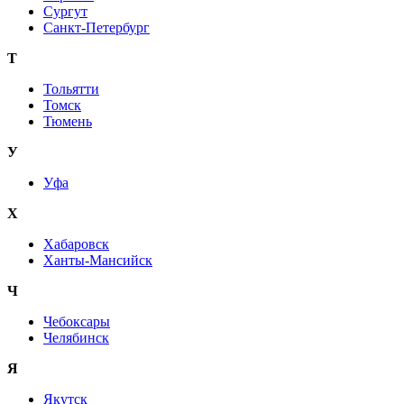
Сургут
Санкт-Петербург
Т
Тольятти
Томск
Тюмень
У
Уфа
Х
Хабаровск
Ханты-Мансийск
Ч
Чебоксары
Челябинск
Я
Якутск