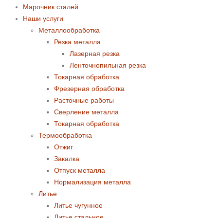
Марочник сталей
Наши услуги
Металлообработка
Резка металла
Лазерная резка
Ленточнопильная резка
Токарная обработка
Фрезерная обработка
Расточные работы
Сверление металла
Токарная обработка
Термообработка
Отжиг
Закалка
Отпуск металла
Нормализация металла
Литье
Литье чугунное
Литье стальное