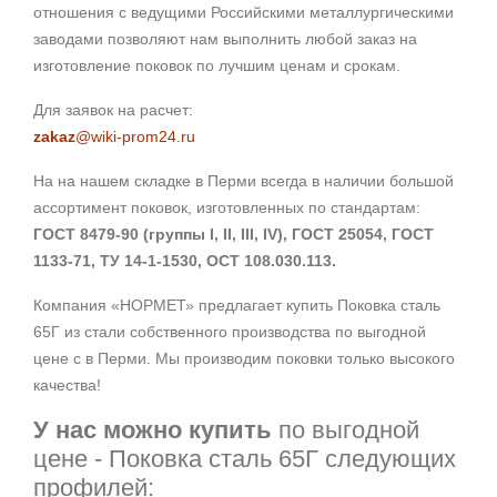
отношения с ведущими Российскими металлургическими
заводами позволяют нам выполнить любой заказ на
изготовление поковок по лучшим ценам и срокам.
Для заявок на расчет:
zakaz
@wiki-prom24.ru
На на нашем складке в Перми всегда в наличии большой
ассортимент поковок, изготовленных по стандартам:
ГОСТ 8479-90 (группы I, II, III, IV), ГОСТ 25054, ГОСТ
1133-71, ТУ 14-1-1530, ОСТ 108.030.113.
Компания «НОРМЕТ» предлагает купить Поковка сталь
65Г из стали собственного производства по выгодной
цене с в Перми. Мы производим поковки только высокого
качества!
У нас можно купить
по выгодной
цене - Поковка сталь 65Г следующих
профилей: