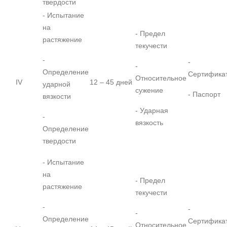
твердости
- Испытание
на
- Предел
растяжение
текучести
-
-
-
Определение
Сертифика
Относительное
IV
12 – 45 дней
ударной
сужение
- Паспорт
вязкости
- Ударная
-
вязкость
Определение
твердости
- Испытание
на
- Предел
растяжение
текучести
-
-
-
Определение
Сертифика
Относительное