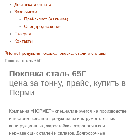
Доставка и оплата
Заказчикам
Прайс-лист (наличие)
Спецпредложения
Галерея
Контакты
Home
Продукция
Поковка
Поковка: cтали и сплавы
Поковка сталь 65Г
Поковка сталь 65Г
цена за тонну, прайс, купить в
Перми
Компания
«НОРМЕТ»
специализируется на производстве
и поставке кованой продукции из инструментальных,
конструкционных, жаростойких, жаропрочных и
нержавеющих сталей и сплавов. Долгосрочные