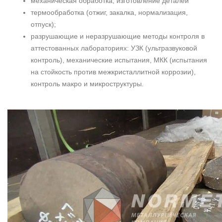
механическая обработка, изготовление деталей
термообработка (отжиг, закалка, нормализация,
отпуск);
разрушающие и неразрушающие методы контроля в
аттестованных лабораториях: УЗК (ультразвуковой
контроль), механические испытания, МКК (испытания
на стойкость против межкристаллитной коррозии),
контроль макро и микроструктуры.