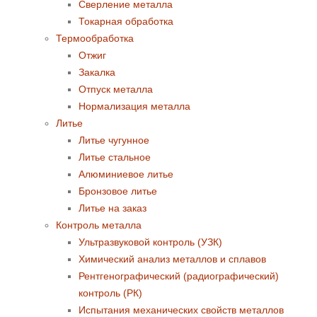
Сверление металла
Токарная обработка
Термообработка
Отжиг
Закалка
Отпуск металла
Нормализация металла
Литье
Литье чугунное
Литье стальное
Алюминиевое литье
Бронзовое литье
Литье на заказ
Контроль металла
Ультразвуковой контроль (УЗК)
Химический анализ металлов и сплавов
Рентгенографический (радиографический)
контроль (РК)
Испытания механических свойств металлов